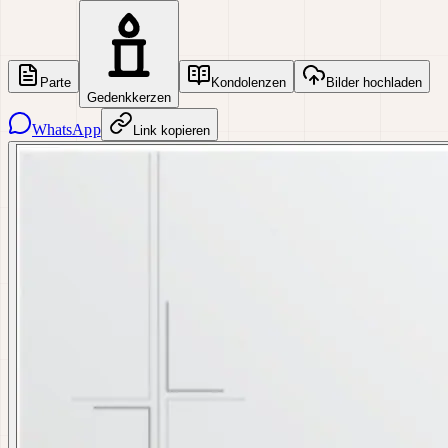
Parte
Kondolenzen
Bilder hochladen
Gedenkkerzen
WhatsApp
Link kopieren