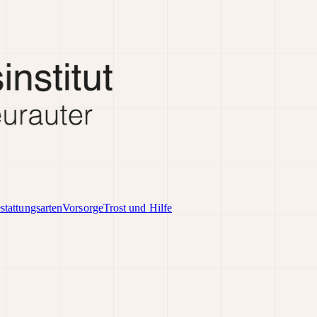
stattungsarten
Vorsorge
Trost und Hilfe