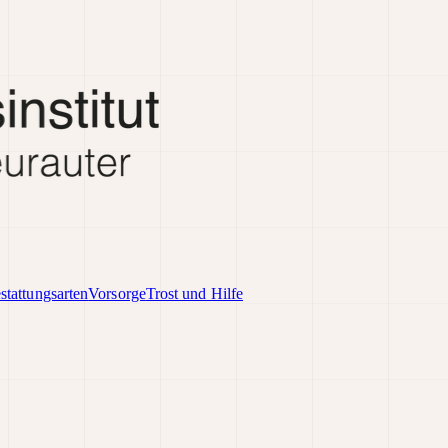
stattungsarten
Vorsorge
Trost und Hilfe