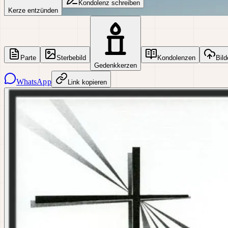
Kondolenz schreiben
Kerze entzünden
Parte
Sterbebild
Kondolenzen
Bild
Gedenkkerzen
WhatsApp
Link kopieren