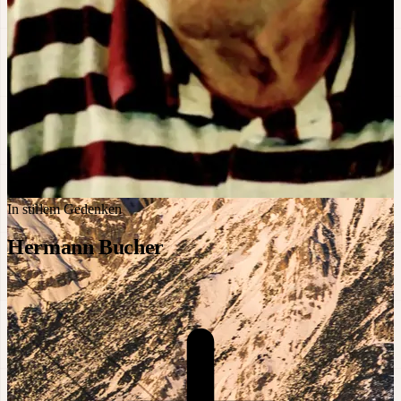
In stillem Gedenken
Hermann Bucher