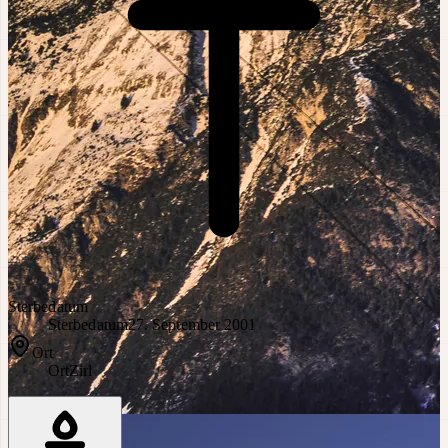
Sterbedatum
Sterbedatum
27. September 2001
Ort
Ort
Zirl