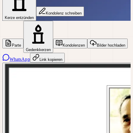
Kondolenz schreiben
Kerze entzünden
Parte
Kondolenzen
Bilder hochladen
Gedenkkerzen
WhatsApp
Link kopieren