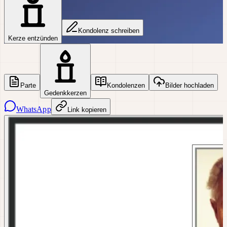
Kondolenz schreiben
Kerze entzünden
Parte
Kondolenzen
Bilder hochladen
Gedenkkerzen
WhatsApp
Link kopieren