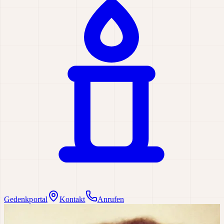
Gedenkportal
Kontakt
Anrufen