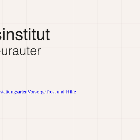
stattungsarten
Vorsorge
Trost und Hilfe