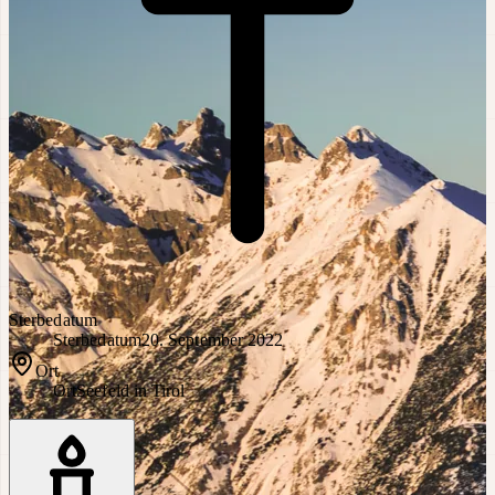
Sterbedatum
Sterbedatum
20. September 2022
Ort
Ort
Seefeld in Tirol