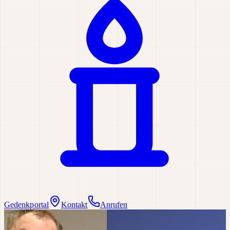
Gedenkportal
Kontakt
Anrufen