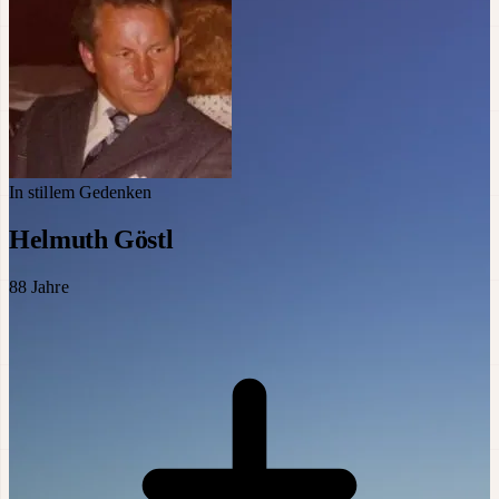
In stillem Gedenken
Helmuth Göstl
88
Jahre