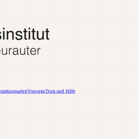
stattungsarten
Vorsorge
Trost und Hilfe