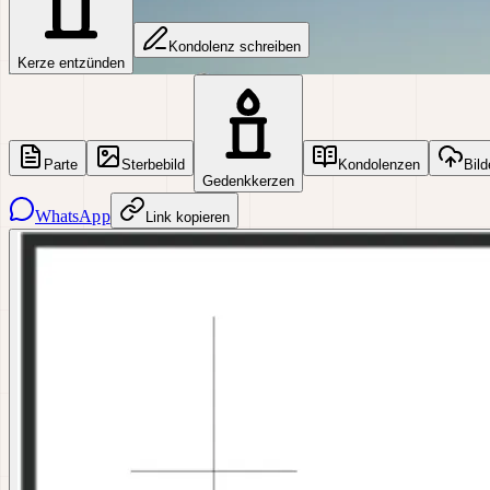
Kondolenz schreiben
Kerze entzünden
Parte
Sterbebild
Kondolenzen
Bild
Gedenkkerzen
WhatsApp
Link kopieren