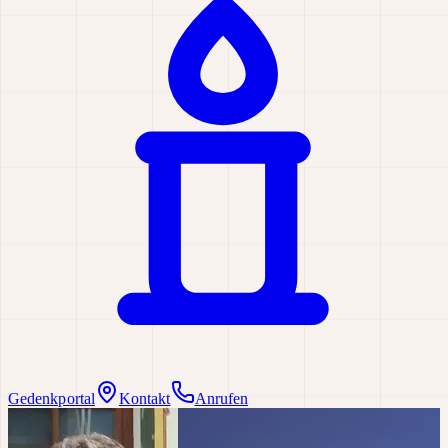
Gedenkportal
Kontakt
Anrufen