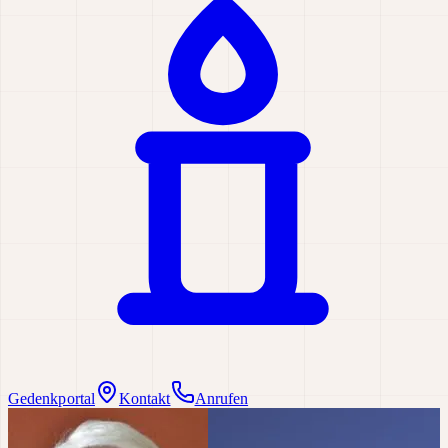
Gedenkportal
Kontakt
Anrufen