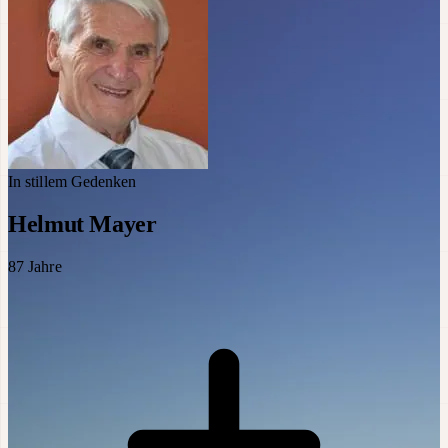
In stillem Gedenken
Helmut Mayer
87
Jahre