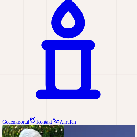
Gedenkportal
Kontakt
Anrufen