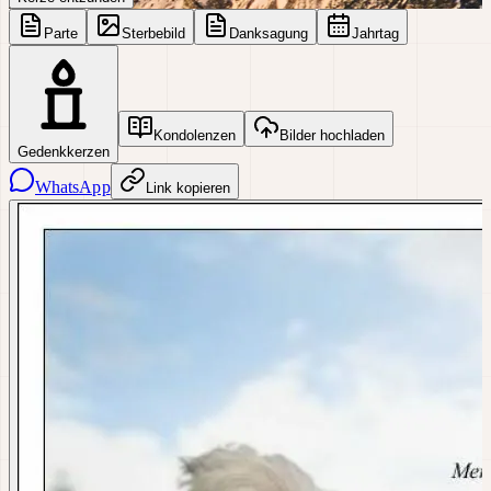
Parte
Sterbebild
Danksagung
Jahrtag
Kondolenzen
Bilder hochladen
Gedenkkerzen
WhatsApp
Link kopieren