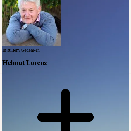
In stillem Gedenken
Helmut Lorenz