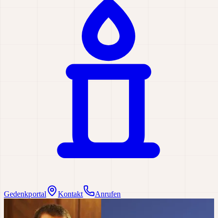
Gedenkportal
Kontakt
Anrufen