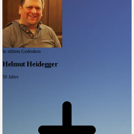
In stillem Gedenken
Helmut Heidegger
50
Jahre