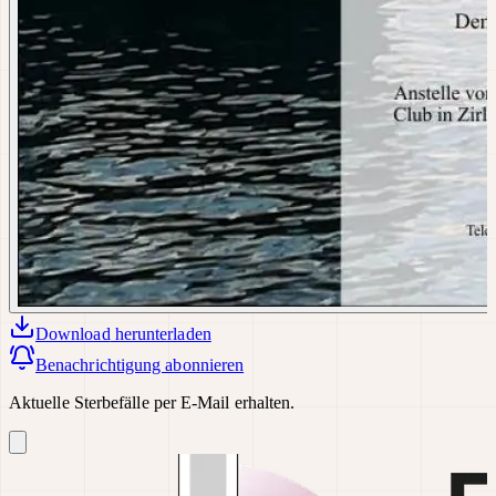
Download
herunterladen
Benachrichtigung abonnieren
Aktuelle Sterbefälle per E-Mail erhalten.