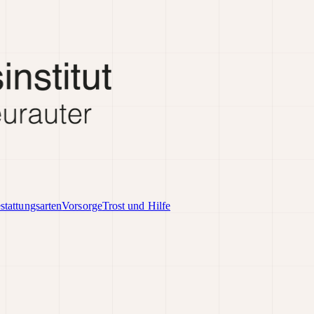
stattungsarten
Vorsorge
Trost und Hilfe