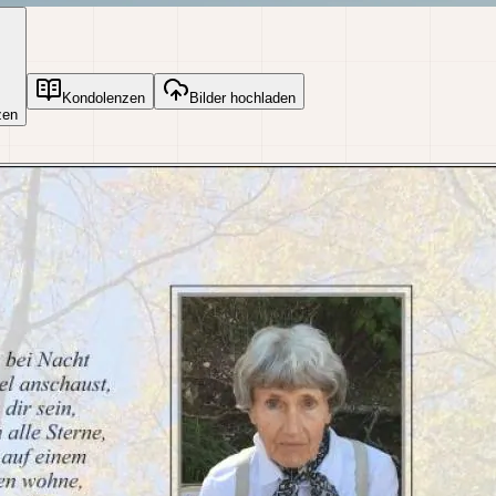
Kondolenzen
Bilder hochladen
zen