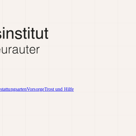
stattungsarten
Vorsorge
Trost und Hilfe