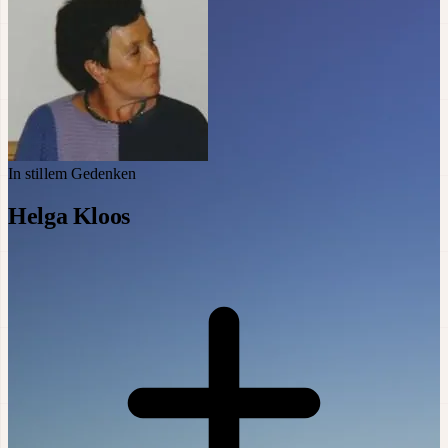
In stillem Gedenken
Helga Kloos