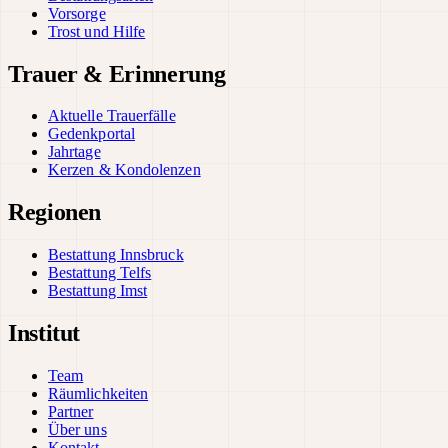
Vorsorge
Trost und Hilfe
Trauer & Erinnerung
Aktuelle Trauerfälle
Gedenkportal
Jahrtage
Kerzen & Kondolenzen
Regionen
Bestattung Innsbruck
Bestattung Telfs
Bestattung Imst
Institut
Team
Räumlichkeiten
Partner
Über uns
Kontakt