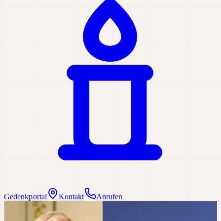
Gedenkportal
Kontakt
Anrufen