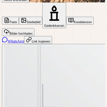
Parte
Sterbebild
Kondolenzen
Gedenkkerzen
Bilder hochladen
WhatsApp
Link kopieren