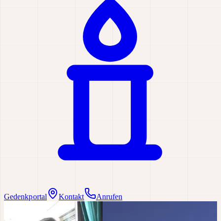
Gedenkportal
Kontakt
Anrufen