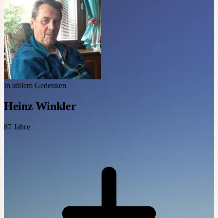
In stillem Gedenken
Heinz Winkler
87
Jahre