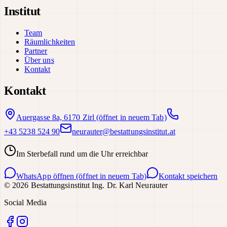
Institut
Team
Räumlichkeiten
Partner
Über uns
Kontakt
Kontakt
Auergasse 8a, 6170 Zirl
(öffnet in neuem Tab)
+43 5238 524 90
neurauter@bestattungsinstitut.at
Im Sterbefall rund um die Uhr erreichbar
WhatsApp öffnen
(öffnet in neuem Tab)
Kontakt speichern
©
2026
Bestattungsinstitut Ing. Dr. Karl Neurauter
Social Media