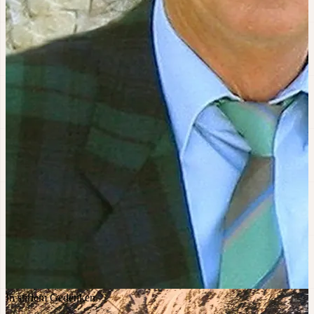
In stillem Gedenken