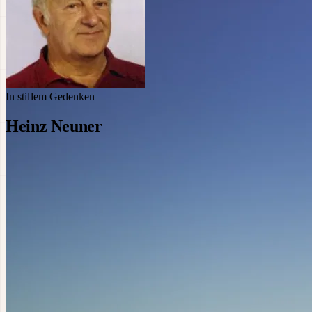
In stillem Gedenken
Heinz Neuner