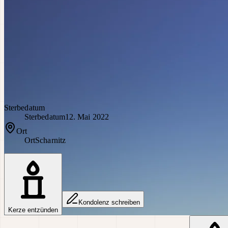
Sterbedatum
Sterbedatum
12. Mai 2022
Ort
Ort
Scharnitz
Kondolenz schreiben
Kerze entzünden