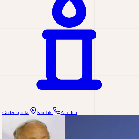
Gedenkportal
Kontakt
Anrufen