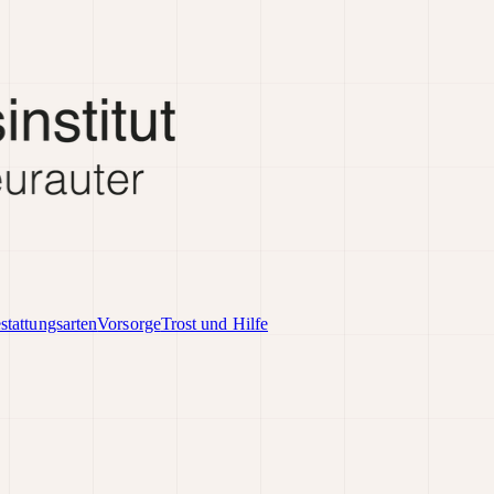
stattungsarten
Vorsorge
Trost und Hilfe