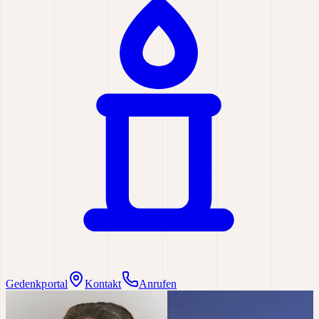
Gedenkportal
Kontakt
Anrufen