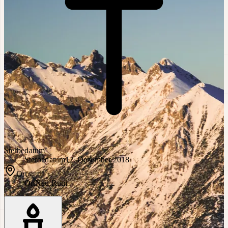
Sterbedatum
Sterbedatum
12. Dezember 2018
Ort
Ort
Neu Rum