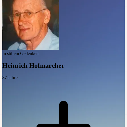
In stillem Gedenken
Heinrich Hofmarcher
87
Jahre