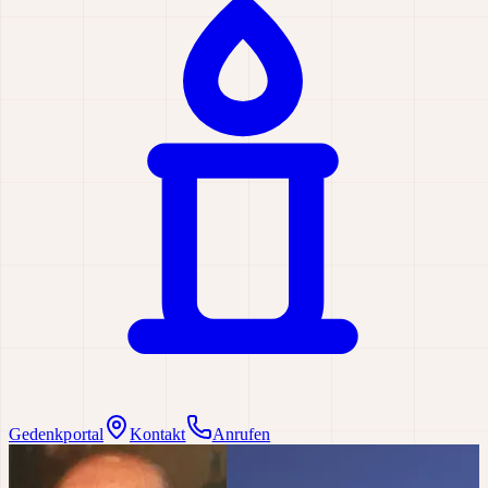
Gedenkportal
Kontakt
Anrufen