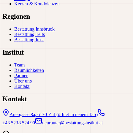
Kerzen & Kondolenzen
Regionen
Bestattung Innsbruck
Bestattung Telfs
Bestattung Imst
Institut
Team
Räumlichkeiten
Partner
Über uns
Kontakt
Kontakt
Auergasse 8a, 6170 Zirl
(öffnet in neuem Tab)
+43 5238 524 90
neurauter@bestattungsinstitut.at