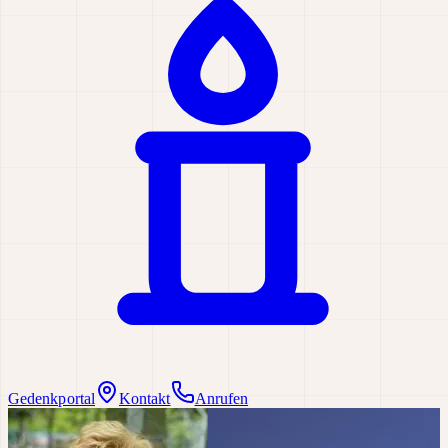
Gedenkportal
Kontakt
Anrufen