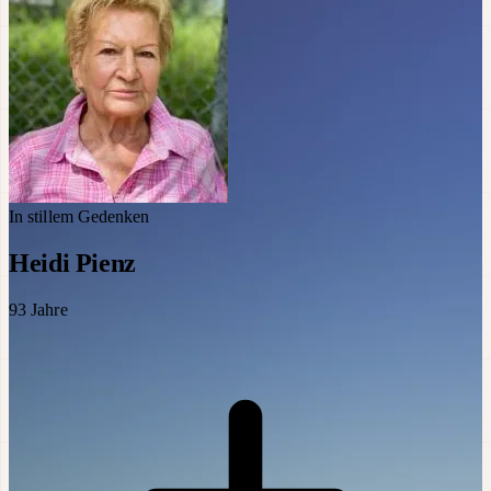
In stillem Gedenken
Heidi Pienz
93
Jahre