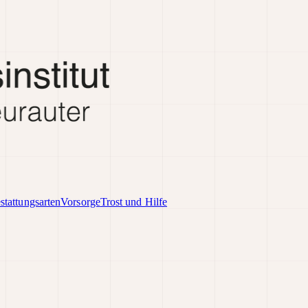
stattungsarten
Vorsorge
Trost und Hilfe