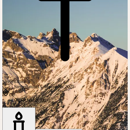
Sterbedatum
Sterbedatum
13. September 2025
Ort
Ort
Seefeld in Tirol