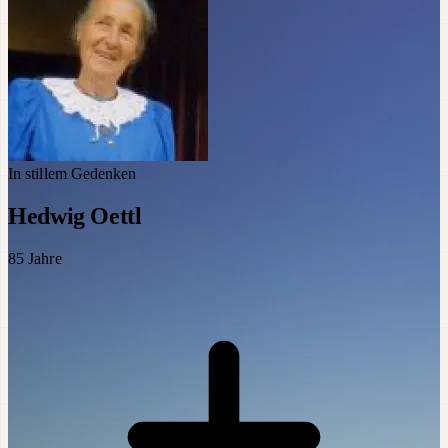
In stillem Gedenken
Hedwig Oettl
85
Jahre