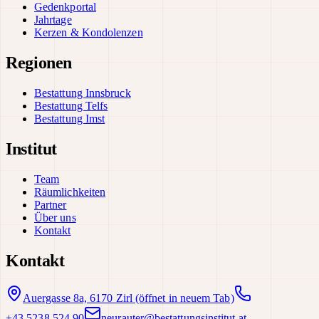
Gedenkportal
Jahrtage
Kerzen & Kondolenzen
Regionen
Bestattung Innsbruck
Bestattung Telfs
Bestattung Imst
Institut
Team
Räumlichkeiten
Partner
Über uns
Kontakt
Kontakt
Auergasse 8a, 6170 Zirl
(öffnet in neuem Tab)
+43 5238 524 90
neurauter@bestattungsinstitut.at