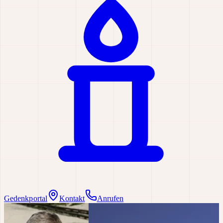
Gedenkportal
Kontakt
Anrufen