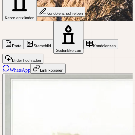
Kondolenz schreiben
Kerze entzünden
Parte
Sterbebild
Kondolenzen
Gedenkkerzen
Bilder hochladen
WhatsApp
Link kopieren