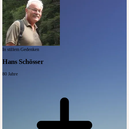
In stillem Gedenken
Hans Schösser
80
Jahre