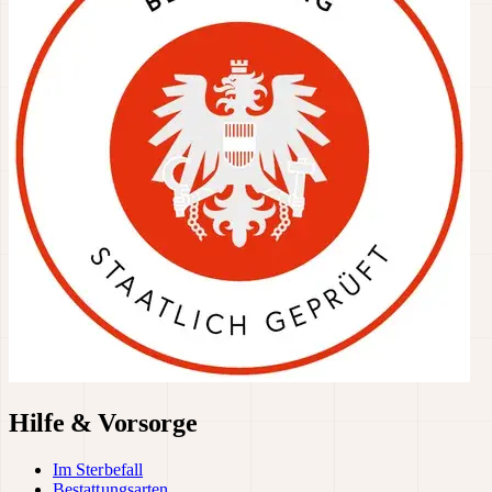
Hilfe & Vorsorge
Im Sterbefall
Bestattungsarten