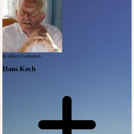
In stillem Gedenken
Hans Koch