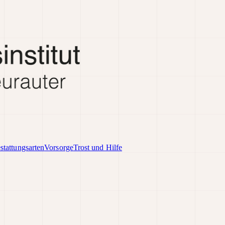
stattungsarten
Vorsorge
Trost und Hilfe