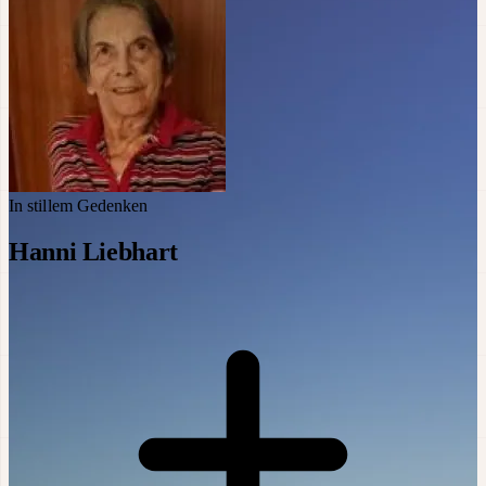
In stillem Gedenken
Hanni Liebhart