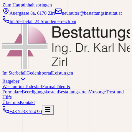
Zum Hauptinhalt springen
Auergasse 8a, 6170 Zirl
neurauter@bestattungsinstitut.at
Im Sterbefall 24 Stunden erreichbar
Im Sterbefall
Gedenkportal
Leistungen
Ratgeber
Was tun im Todesfall
Formalitäten &
Formulare
Beerdigungskosten
Bestattungsarten
Vorsorge
Trost und
Hilfe
Über uns
Kontakt
+43 5238 524 90