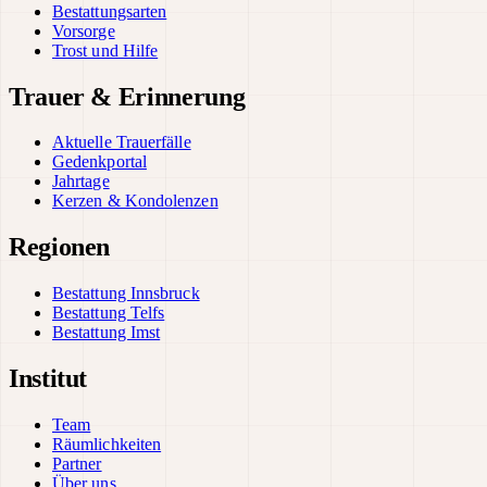
Bestattungsarten
Vorsorge
Trost und Hilfe
Trauer & Erinnerung
Aktuelle Trauerfälle
Gedenkportal
Jahrtage
Kerzen & Kondolenzen
Regionen
Bestattung Innsbruck
Bestattung Telfs
Bestattung Imst
Institut
Team
Räumlichkeiten
Partner
Über uns