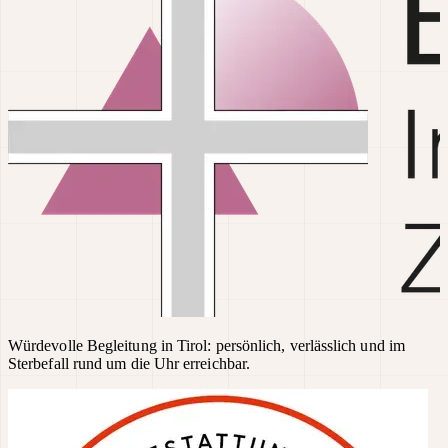
Würdevolle Begleitung in Tirol: persönlich, verlässlich und im
Sterbefall rund um die Uhr erreichbar.