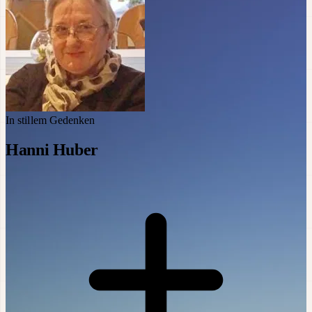
In stillem Gedenken
Hanni Huber