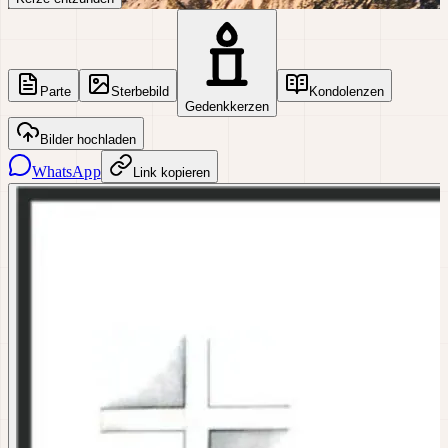
Parte
Sterbebild
Kondolenzen
Gedenkkerzen
Bilder hochladen
WhatsApp
Link kopieren