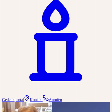
Gedenkportal
Kontakt
Anrufen