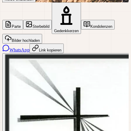
Parte
Sterbebild
Kondolenzen
Gedenkkerzen
Bilder hochladen
WhatsApp
Link kopieren