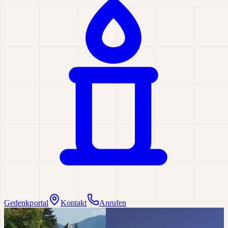
Gedenkportal
Kontakt
Anrufen