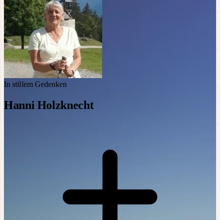
In stillem Gedenken
Hanni Holzknecht