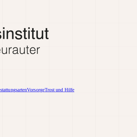
stattungsarten
Vorsorge
Trost und Hilfe