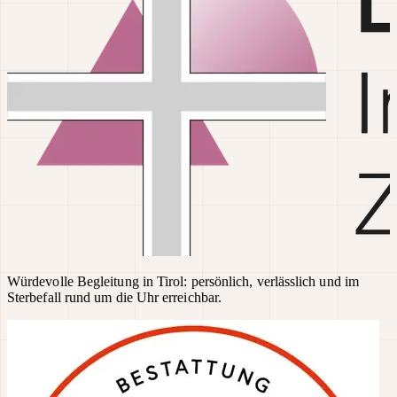
Würdevolle Begleitung in Tirol: persönlich, verlässlich und im
Sterbefall rund um die Uhr erreichbar.