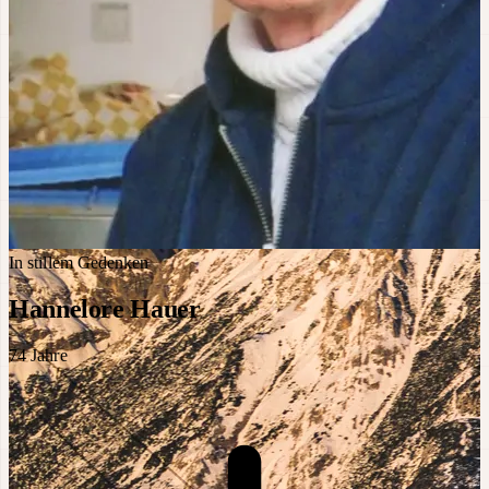
In stillem Gedenken
Hannelore Hauer
74
Jahre