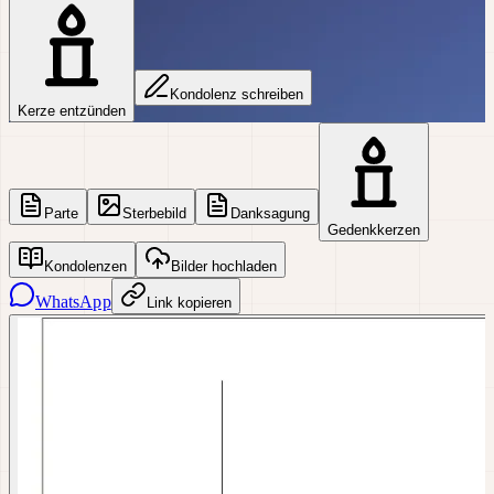
Kondolenz schreiben
Kerze entzünden
Parte
Sterbebild
Danksagung
Gedenkkerzen
Kondolenzen
Bilder hochladen
WhatsApp
Link kopieren