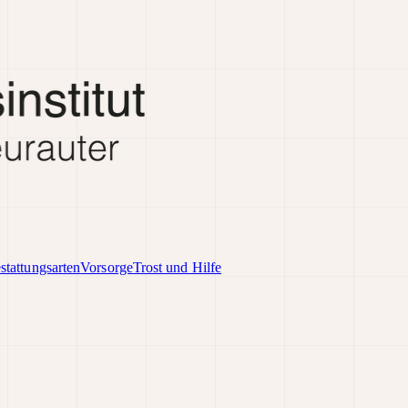
stattungsarten
Vorsorge
Trost und Hilfe