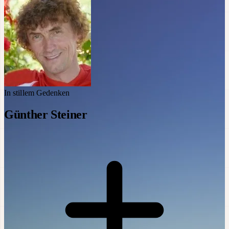
In stillem Gedenken
Günther Steiner