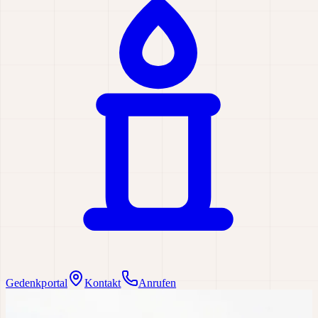
Gedenkportal
Kontakt
Anrufen