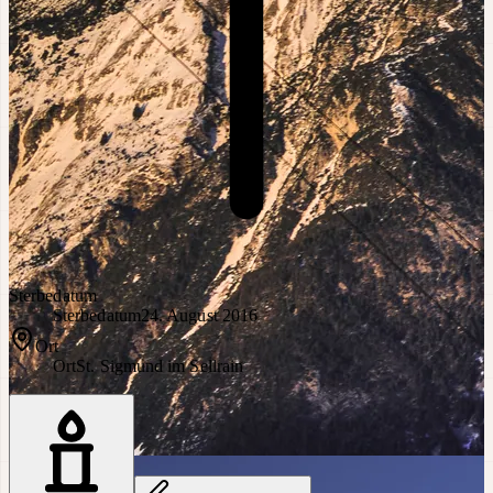
Sterbedatum
Sterbedatum
24. August 2016
Ort
Ort
St. Sigmund im Sellrain