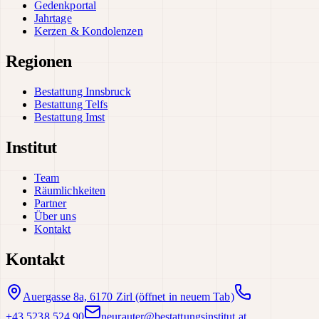
Gedenkportal
Jahrtage
Kerzen & Kondolenzen
Regionen
Bestattung Innsbruck
Bestattung Telfs
Bestattung Imst
Institut
Team
Räumlichkeiten
Partner
Über uns
Kontakt
Kontakt
Auergasse 8a, 6170 Zirl
(öffnet in neuem Tab)
+43 5238 524 90
neurauter@bestattungsinstitut.at