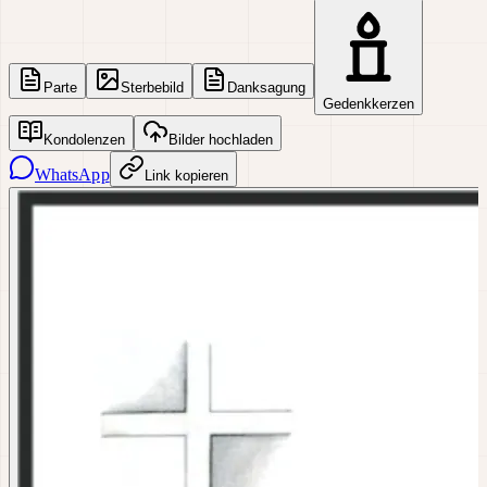
Parte
Sterbebild
Danksagung
Gedenkkerzen
Kondolenzen
Bilder hochladen
WhatsApp
Link kopieren