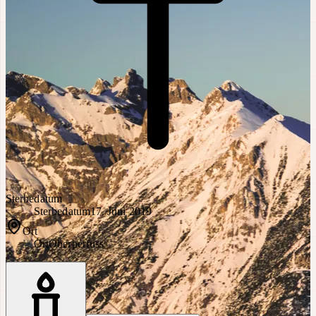
Sterbedatum
Sterbedatum
17. Juni 2019
Ort
Ort
Oberperfuss