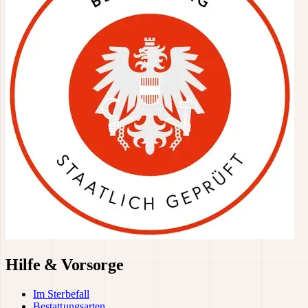
Hilfe & Vorsorge
Im Sterbefall
Bestattungsarten