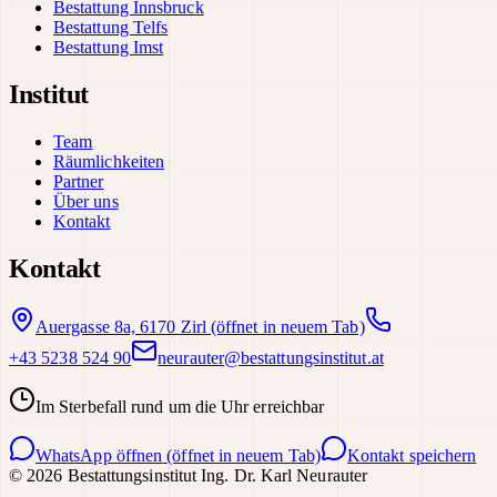
Bestattung Innsbruck
Bestattung Telfs
Bestattung Imst
Institut
Team
Räumlichkeiten
Partner
Über uns
Kontakt
Kontakt
Auergasse 8a, 6170 Zirl
(öffnet in neuem Tab)
+43 5238 524 90
neurauter@bestattungsinstitut.at
Im Sterbefall rund um die Uhr erreichbar
WhatsApp öffnen
(öffnet in neuem Tab)
Kontakt speichern
©
2026
Bestattungsinstitut Ing. Dr. Karl Neurauter