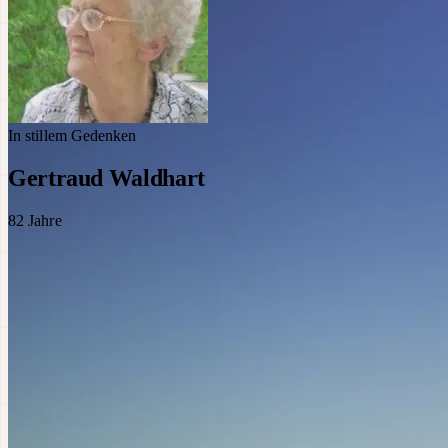
In stillem Gedenken
Gertraud Waldhart
82
Jahre