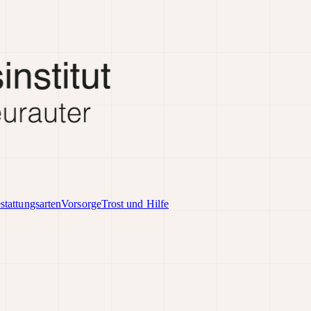
stattungsarten
Vorsorge
Trost und Hilfe