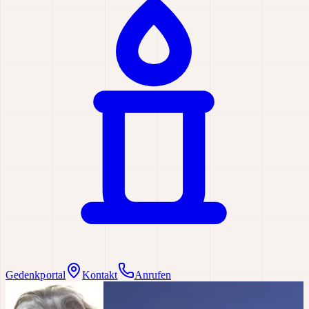
Gedenkportal
Kontakt
Anrufen