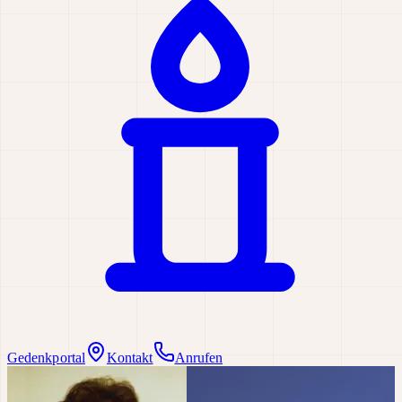
Gedenkportal
Kontakt
Anrufen