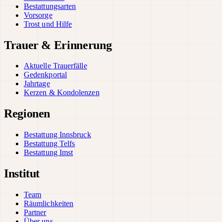
Bestattungsarten
Vorsorge
Trost und Hilfe
Trauer & Erinnerung
Aktuelle Trauerfälle
Gedenkportal
Jahrtage
Kerzen & Kondolenzen
Regionen
Bestattung Innsbruck
Bestattung Telfs
Bestattung Imst
Institut
Team
Räumlichkeiten
Partner
Über uns