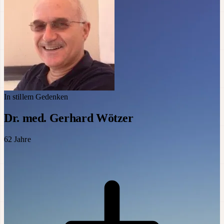
In stillem Gedenken
Dr. med. Gerhard Wötzer
62
Jahre