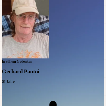
In stillem Gedenken
Gerhard Pantoi
61
Jahre