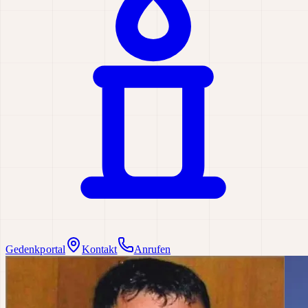
Gedenkportal
Kontakt
Anrufen