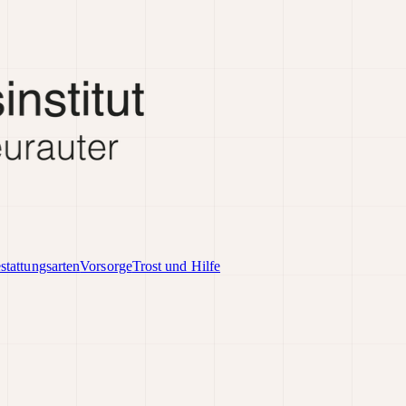
stattungsarten
Vorsorge
Trost und Hilfe