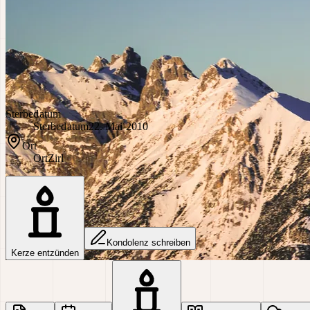
Sterbedatum
Sterbedatum
22. Mai 2010
Ort
Ort
Zirl
Kondolenz schreiben
Kerze entzünden