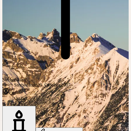
Sterbedatum
Sterbedatum
29. Oktober 2007
Ort
Ort
Zirl