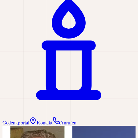
Gedenkportal
Kontakt
Anrufen