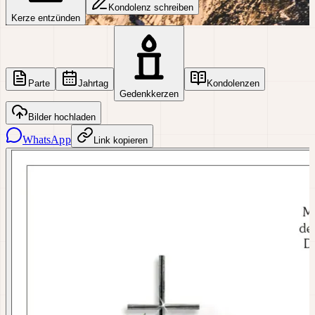
Kondolenz schreiben
Kerze entzünden
Parte
Jahrtag
Kondolenzen
Gedenkkerzen
Bilder hochladen
WhatsApp
Link kopieren