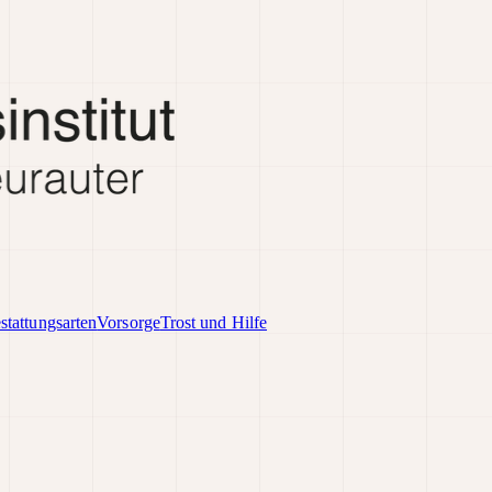
stattungsarten
Vorsorge
Trost und Hilfe